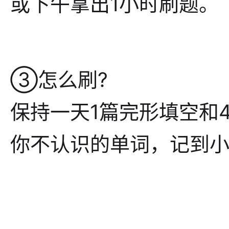
或下午拿出1小时刷题。
③怎么刷?
保持一天1篇完形填空和
你不认识的单词，记到