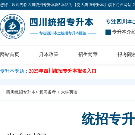
您好，欢迎光临四川统招专升本网! 本站为【交大典博专升本】旗下门户网站 为广大考
专注四川本
专升本介
网站首页
升本政策
招生简章
报考院
专升本专题：
2025年四川统招专升本报名入口
四川统招专升本
>
复习备考
>
大学英语
统招专升