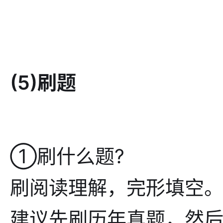
(5)刷题
①刷什么题?
刷阅读理解，完形填空
建议先刷历年真题，然